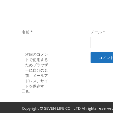
名前
*
メール
*
次回のコメン
トで使用する
ためブラウザ
ーに自分の名
前、メールア
ドレス、サイ
トを保存す
る。
Copyright © SEVEN LIFE CO., LTD All rights reserved