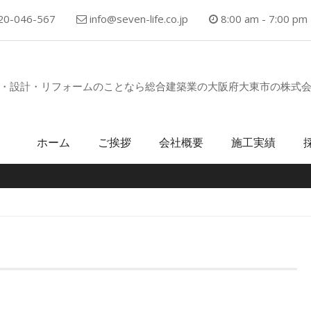
20-046-567
info@seven-life.co.jp
8:00 am - 7:00 pm
・設計・リフォームのことなら総合建築業の大阪府大東市の株式
ホーム
ご挨拶
会社概要
施工実績